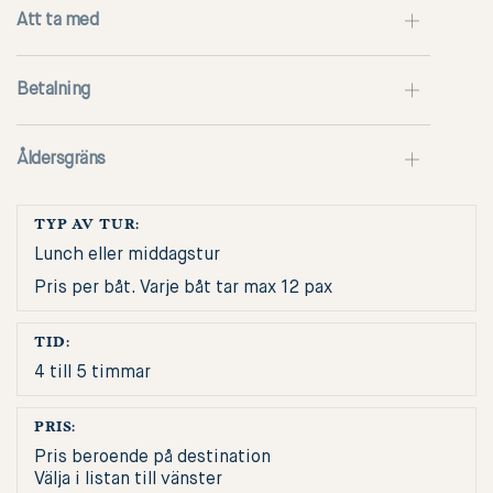
Att ta med
Betalning
Åldersgräns
TYP AV TUR:
Lunch eller middagstur
Pris per båt. Varje båt tar max 12 pax
TID:
4 till 5 timmar
PRIS:
Pris beroende på destination
Välja i listan till vänster