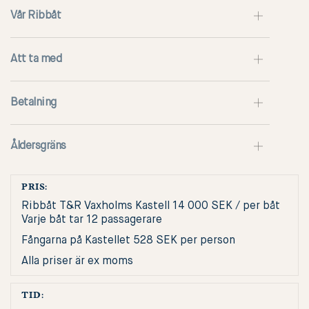
Vår Ribbåt
Att ta med
Betalning
Åldersgräns
PRIS:
Ribbåt T&R Vaxholms Kastell 14 000 SEK / per båt
Varje båt tar 12 passagerare
Fångarna på Kastellet 528 SEK per person
Alla priser är ex moms
TID: