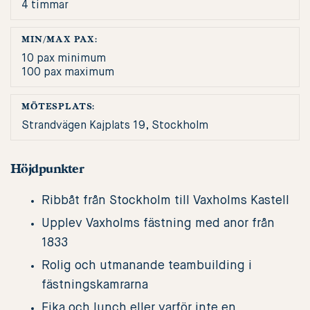
4 timmar
MIN/MAX PAX:
10 pax minimum
100 pax maximum
MÖTESPLATS:
Strandvägen Kajplats 19, Stockholm
Höjdpunkter
Ribbåt från Stockholm till Vaxholms Kastell
Upplev Vaxholms fästning med anor från
1833
Rolig och utmanande teambuilding i
fästningskamrarna
Fika och lunch eller varför inte en