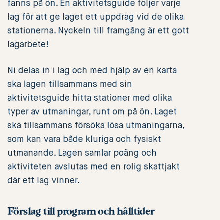
fanns på ön. En aktivitetsguide följer varje
lag för att ge laget ett uppdrag vid de olika
stationerna. Nyckeln till framgång är ett gott
lagarbete!
Ni delas in i lag och med hjälp av en karta
ska lagen tillsammans med sin
aktivitetsguide hitta stationer med olika
typer av utmaningar, runt om på ön. Laget
ska tillsammans försöka lösa utmaningarna,
som kan vara både kluriga och fysiskt
utmanande. Lagen samlar poäng och
aktiviteten avslutas med en rolig skattjakt
där ett lag vinner.
Förslag till program och hålltider