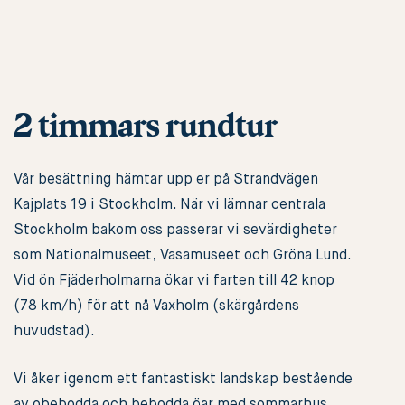
2 timmars rundtur
Vår besättning hämtar upp er på Strandvägen
Kajplats 19 i Stockholm. När vi lämnar centrala
Stockholm bakom oss passerar vi sevärdigheter
som Nationalmuseet, Vasamuseet och Gröna Lund.
Vid ön Fjäderholmarna ökar vi farten till 42 knop
(78 km/h) för att nå Vaxholm (skärgårdens
huvudstad).
Vi åker igenom ett fantastiskt landskap bestående