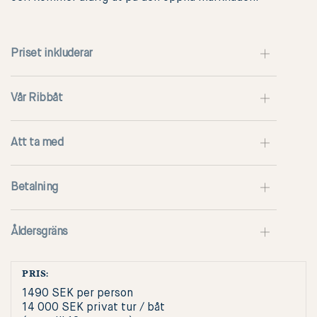
Priset inkluderar
Vår Ribbåt
Att ta med
Betalning
Åldersgräns
PRIS:
1490 SEK per person
14 000 SEK privat tur / båt